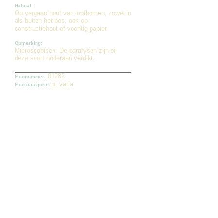
Habitat:
Op vergaan hout van loofbomen, zowel in
als buiten het bos, ook op
constructiehout of vochtig papier.
Opmerking:
Microscopisch: De parafysen zijn bij
deze soort onderaan verdikt.
01282
Fotonummer:
p. varia
Foto categorie: