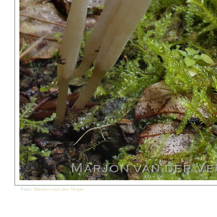
Foto:
Marjon van der Vegte