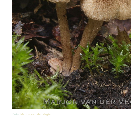
Foto:
Marjon van der Vegte