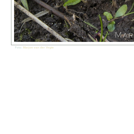
Foto:
Marjon van der Vegte