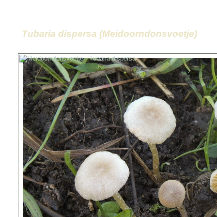
Tubaria dispersa (Meidoorndonsvoetje)