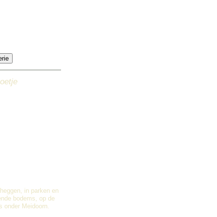
oetje
 heggen, in parken en
ende bodems, op de
ds onder Meidoorn.