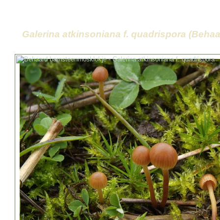
Galerina atkinsoniana f. quadrispora (Beha