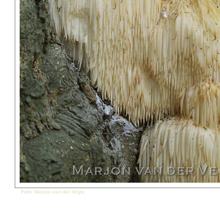
Foto:
Marjon van der Vegte