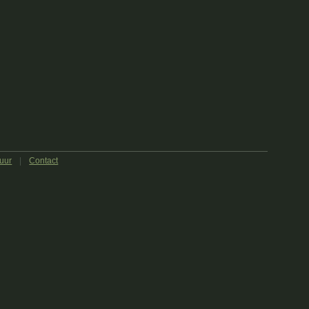
uur
|
Contact