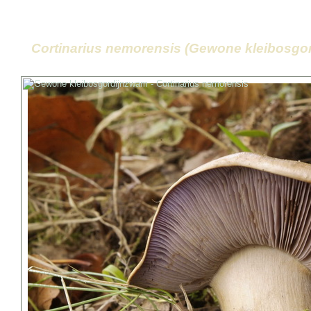
Cortinarius nemorensis (Gewone kleibosgo