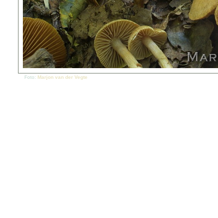
Foto:
Marjon van der Vegte