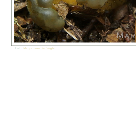
Foto:
Marjon van der Vegte