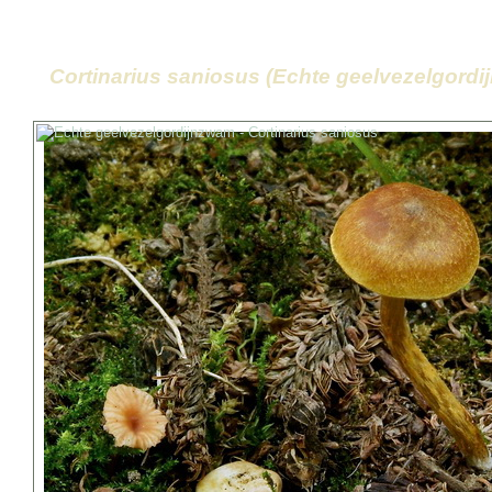
Cortinarius saniosus (Echte geelvezelgord